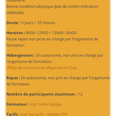
coutellerie.
Bonne condition physique (pas de contre-indication
médicale).
Durée :
5 jours / 35 heures
Horaires :
8h00-12h00 / 13h00-16h00
Pause repas non prise en charge par l'organisme de
formation.
Hébergement :
En autonomie, non pris en charge par
l'organisme de formation.
Office de tourisme de Méjannes-le-Clap.
Repas :
En autonomie, non pris en charge par l'organisme
de formation.
Nombre de participants maximum :
12
Formateur :
Voir notre équipe
Tarifs :
Voir les tarifs - éligible CPF