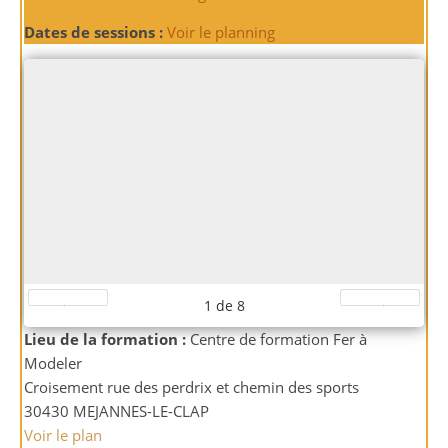
Dates de sessions :
Voir le planning
1
de
8
Préc.
Suiv.
Lieu de la formation :
Centre de formation Fer à
Modeler
Croisement rue des perdrix et chemin des sports
30430 MEJANNES-LE-CLAP
Voir le plan