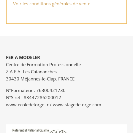
Voir les conditions générales de vente
FER A MODELER
Centre de Formation Professionnelle
Z.A.E.A. Les Catananches
30430 Méjannes-le-Clap, FRANCE
N°Formateur : 76300421730
N°Siret : 83447286200012
www.ecoledeforge.fr / www.stagedeforge.com