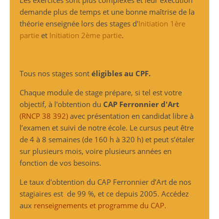
Les exercices sont plus complexes et leur exécution
demande plus de temps et une bonne maîtrise de la
théorie enseignée lors des stages d'
Initiation 1ère
partie
et
Initiation 2ème partie
.
Tous nos stages sont
éligibles au CPF.
Chaque module de stage prépare, si tel est votre
objectif, à l'obtention du
CAP Ferronnier d'Art
(RNCP 38 392)
avec présentation en candidat libre à
l’examen et suivi de notre école. Le cursus peut être
de 4 à 8 semaines (de 160 h à 320 h) et peut s’étaler
sur plusieurs mois, voire plusieurs années en
fonction de vos besoins.
Le taux d'obtention du CAP Ferronnier d’Art de nos
stagiaires est de 99 %, et ce depuis 2005. Accédez
aux
renseignements et programme du CAP.