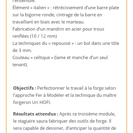
l’ensemble.
Élément « italien » : rétrécissement d’une barre plate
sur la bigorne ronde, cintrage de la barre en
travaillant en biais avec le marteau.
Fabrication d’un mandrin en acier pour trous
renflées (10 / 12 mm)
La techniques du « repoussé » : un bol dans une tôle
de 3 mm.
Couteau « celtique » (lame et manche d’un seul
tenant).
Objectifs :
Perfectionner le travail à la forge selon
l'approche Fer à Modeler et la technique du maître
forgeron Uri HOFI.
Résultats attendus :
Après ce troisième module,
le stagiaire saura fabriquer des outils de forge. Il
sera capable de dessiner, d'anticiper la quantité de