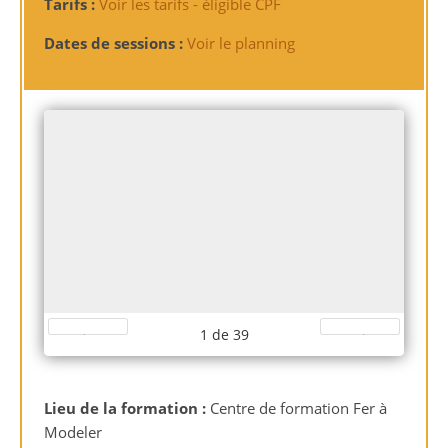
Tarifs :
Voir les tarifs - éligible CPF
Dates de sessions :
Voir le planning
1
de
39
Préc.
Suiv.
Lieu de la formation :
Centre de formation Fer à
Modeler