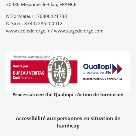
30430 Méjannes-le-Clap, FRANCE
N°Formateur : 76300421730
N°Siret : 83447286200012
www.ecoledeforge.fr / www.stagedeforge.com
Processus certifié Qualiopi : Action de formation
Accessibilité aux personnes en situation de
handicap