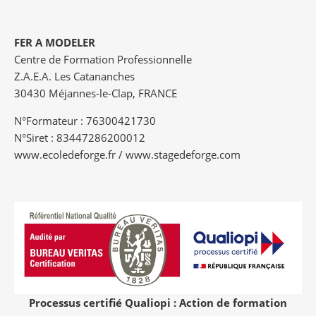
FER A MODELER
Centre de Formation Professionnelle
Z.A.E.A. Les Catananches
30430 Méjannes-le-Clap, FRANCE
N°Formateur : 76300421730
N°Siret : 83447286200012
www.ecoledeforge.fr / www.stagedeforge.com
Processus certifié Qualiopi : Action de formation