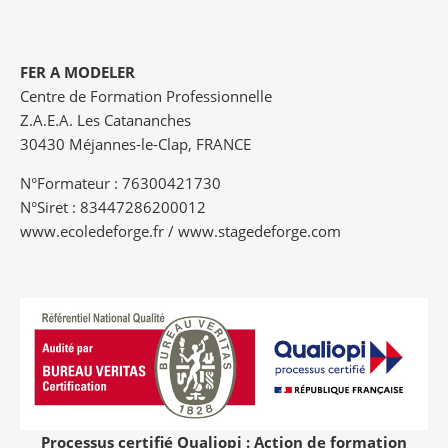
FER A MODELER
Centre de Formation Professionnelle
Z.A.E.A. Les Catananches
30430 Méjannes-le-Clap, FRANCE
N°Formateur : 76300421730
N°Siret : 83447286200012
www.ecoledeforge.fr / www.stagedeforge.com
Processus certifié Qualiopi : Action de formation