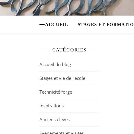
ACCUEIL
STAGES ET FORMATI
CATÉGORIES
Accueil du blog
Stages et vie de l’école
Technicité forge
Inspirations
Anciens élèves
Evènements et visites