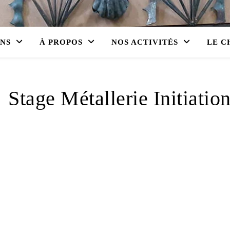
ONS
À PROPOS
NOS ACTIVITÉS
LE C
Stage Métallerie Initiati