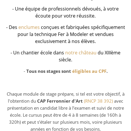
-
Une équipe de professionnels dévoués, à votre
écoute pour votre réussite.
- Des
enclumes
conçues
et fabriquées spécifiquement
pour la technique Fer à Modeler et vendues
exclusivement à nos élèves.
- Un chantier école dans
notre château
du XIIIème
siècle.
-
Tous nos stages sont
éligibles au CPF
.
Chaque module de stage prépare, si tel est votre objectif, à
l'obtention du
CAP Ferronnier d'Art
(RNCP 38 392)
avec
présentation en candidat libre à l’examen et suivi de notre
école.
Le cursus peut être de 4 à 8 semaines (de 160h à
320h) et peut s’étaler sur plusieurs mois, voire plusieurs
années en fonction de vos besoins.